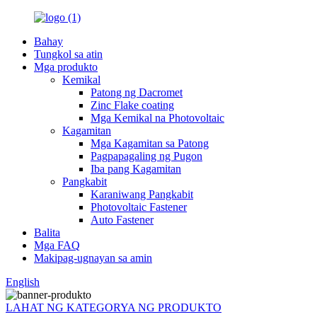
Bahay
Tungkol sa atin
Mga produkto
Kemikal
Patong ng Dacromet
Zinc Flake coating
Mga Kemikal na Photovoltaic
Kagamitan
Mga Kagamitan sa Patong
Pagpapagaling ng Pugon
Iba pang Kagamitan
Pangkabit
Karaniwang Pangkabit
Photovoltaic Fastener
Auto Fastener
Balita
Mga FAQ
Makipag-ugnayan sa amin
English
LAHAT NG KATEGORYA NG PRODUKTO