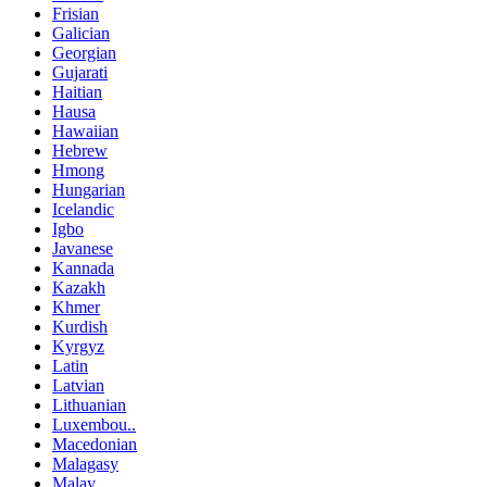
Frisian
Galician
Georgian
Gujarati
Haitian
Hausa
Hawaiian
Hebrew
Hmong
Hungarian
Icelandic
Igbo
Javanese
Kannada
Kazakh
Khmer
Kurdish
Kyrgyz
Latin
Latvian
Lithuanian
Luxembou..
Macedonian
Malagasy
Malay