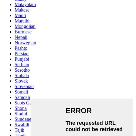
Malayalam
Maltese
Maori
Marathi
Mongolian
Burmese
Nepali
Norwegian
Pashto
Persian
Punjabi
Serbian
Sesotho
Sinhala
Slovak
Slovenian
Somali
Samoan
Scots Gaelic
Shona
Sindhi
Sundanese
Swahili
Tajik
Tamil