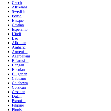
Czech
Afrikaans
Swedish
Polish
Basque
Catalan
Esperanto
Hindi
Lao
Albanian
Amharic
Armenian
Azerbaijani
Belarusian
Bengali
Bosnian
Bulgarian
Cebuano
Chichewa
Corsican
Croatian
Dutch
Estonian
Filipino
Finnish