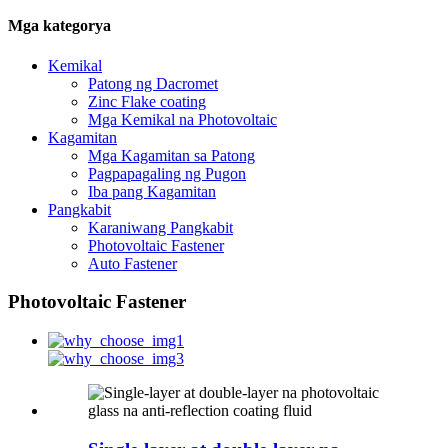
Mga kategorya
Kemikal
Patong ng Dacromet
Zinc Flake coating
Mga Kemikal na Photovoltaic
Kagamitan
Mga Kagamitan sa Patong
Pagpapagaling ng Pugon
Iba pang Kagamitan
Pangkabit
Karaniwang Pangkabit
Photovoltaic Fastener
Auto Fastener
Photovoltaic Fastener